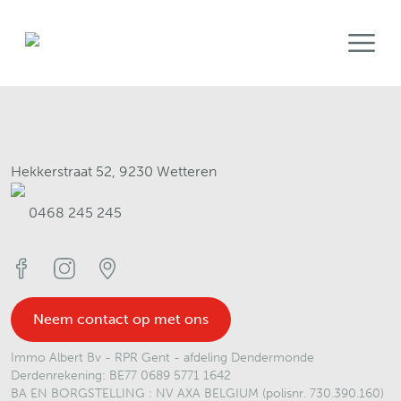
Open 
Hekkerstraat 52
, 9230 Wetteren
0468 245 245
Facebook
Instagram
Location
Neem contact op met ons
Immo Albert Bv
- RPR
Gent - afdeling Dendermonde
Derdenrekening: BE77 0689 5771 1642
BA EN BORGSTELLING : NV AXA BELGIUM (polisnr. 730.390.160)